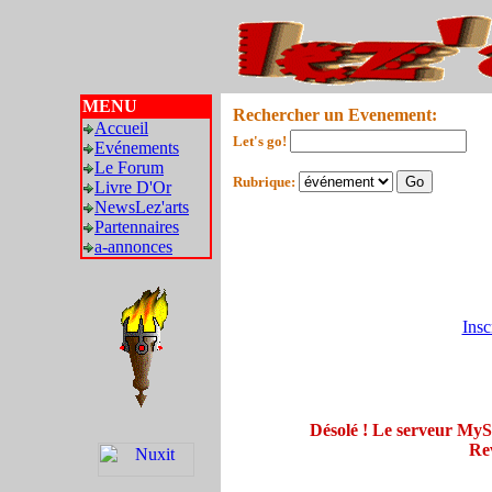
MENU
Rechercher un Evenement:
Accueil
Let's go!
Evénements
Le Forum
Rubrique:
Livre D'Or
NewsLez'arts
Partennaires
a-annonces
Insc
Désolé ! Le serveur My
Rev