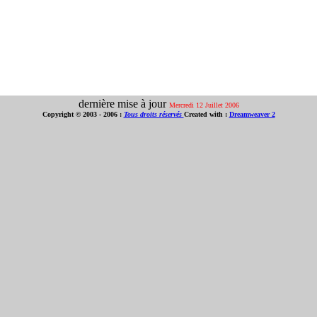
dernière mise à jour
Mercredi 12 Juillet 2006
Copyright © 2003 - 2006 :
Tous droits réservés
Created with :
Dreamweaver 2